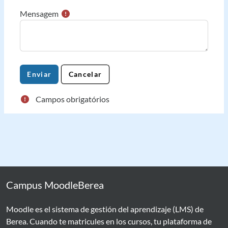
Mensagem
Campos obrigatórios
Campus MoodleBerea
Moodle es el sistema de gestión del aprendizaje (LMS) de
Berea. Cuando te matricules en los cursos, tu plataforma de